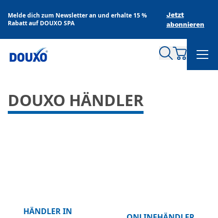
Zum Inhalt springen
Jetzt
Melde dich zum Newsletter an und erhalte 15 %
Rabatt auf DOUXO SPA
abonnieren
DOUXO HÄNDLER
HÄNDLER IN
ONLINEHÄNDLER