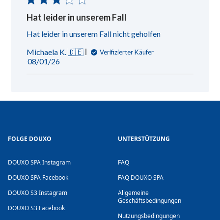
Hat leider in unserem Fall
Hat leider in unserem Fall nicht geholfen
Michaela K. 🇩🇪
Verifizierter Käufer
Veröffentlichungsdatum
08/01/26
FOLGE DOUXO
UNTERSTÜTZUNG
DOUXO SPA Instagram
FAQ
DOUXO SPA Facebook
FAQ DOUXO SPA
DOUXO S3 Instagram
Allgemeine
Geschäftsbedingungen
DOUXO S3 Facebook
Nutzungsbedingungen