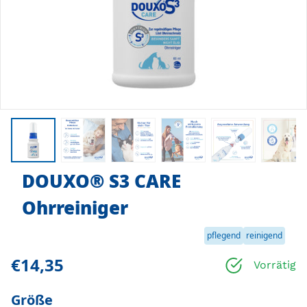
DOUXO
®
S3 CARE
Ohrreiniger
pflegend
reinigend
€14,35
Vorrätig
Größe