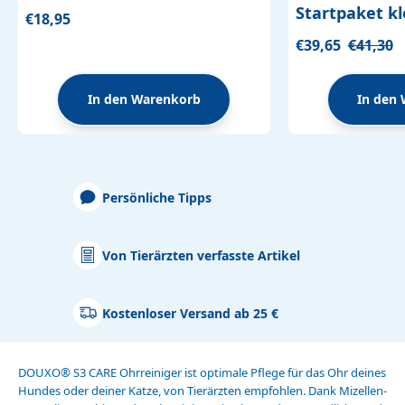
Startpaket kl
€18,95
€39,65
€41,30
In den Warenkorb
In den
Persönliche Tipps
Von Tierärzten verfasste Artikel
Kostenloser Versand ab 25 €
DOUXO
®
S3 CARE Ohrreiniger ist optimale Pflege für das Ohr deines
Hundes oder deiner Katze, von Tierärzten empfohlen. Dank Mizellen-