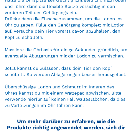
Halte die Ohrspitze senkrecht (nicht seitlich!) nach oben
und führe dann die flexible Spitze vorsichtig in den
vorderen Teil des Gehörgangs ein.
Drücke dann die Flasche zusammen, um die Lotion ins
Ohr zu geben. Fülle den Gehörgang komplett mit Lotion
auf. Versuche dein Tier vorerst davon abzuhalten, den
Kopf zu schütteln.
Massiere die Ohrbasis für einige Sekunden gründlich, um
eventuelle Ablagerungen mit der Lotion zu vermischen.
Jetzt kannst du zulassen, dass dein Tier den Kopf
schüttelt. So werden Ablagerungen besser herausgelöst.
Überschüssige Lotion und Schmutz im Inneren des
Ohres kannst du mit einem Wattepad abwischen. Bitte
verwende hierfür auf keinen Fall Wattestäbchen, da dies
zu Verletzungen im Ohr führen kann.
Um mehr darüber zu erfahren, wie die
Produkte richtig angewendet werden, sieh dir