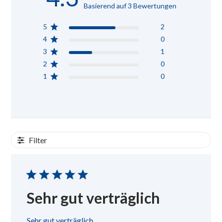
Basierend auf 3 Bewertungen
5
2
4
0
3
1
2
0
1
0
Filter
Sehr gut verträglich
Sehr gut verträglich