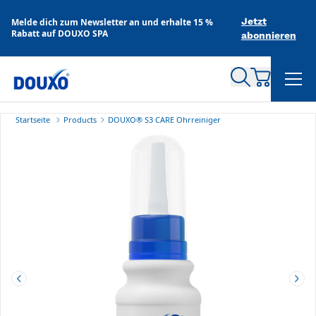
Zum Inhalt springen
Jetzt
Melde dich zum Newsletter an und erhalte 15 %
Rabatt auf DOUXO SPA
abonnieren
Startseite
Products
DOUXO
®
S3 CARE Ohrreiniger