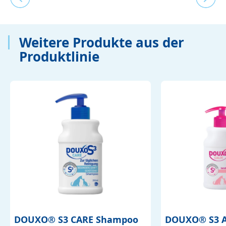
Weitere Produkte aus der
Produktlinie
DOUXO
®
S3 CARE Shampoo
DOUXO
®
S3 A